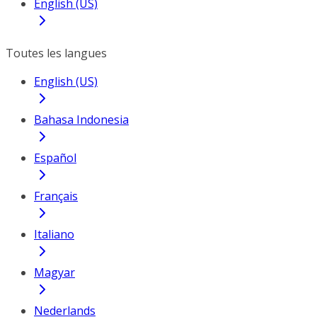
English (US)
Toutes les langues
English (US)
Bahasa Indonesia
Español
Français
Italiano
Magyar
Nederlands