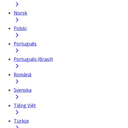
Norsk
Polski
Português
Português (Brasil)
Română
Svenska
Tiếng Việt
Türkçe