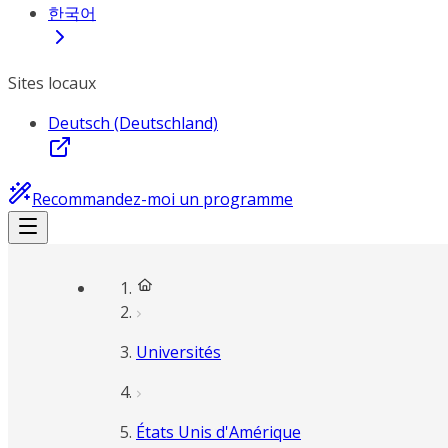
한국어
Sites locaux
Deutsch (Deutschland)
Recommandez-moi un programme
Universités
États Unis d'Amérique