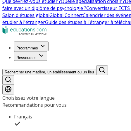
Que devriez-vous étudier ?
Quelle spécialisation choisir ?
De
faire avec un diplôme de psychologie ?
Convertisseur ECTS 
Salon d'études global
Global Connect
Calendrier des événe
étudier à l'étranger
Guide des études à l'étranger à télécha
Programmes
Ressources
Rechercher une matière, un établissement ou un lieu
Choisissez votre langue
Recommandations pour vous
Français