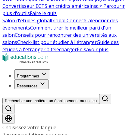
Convertisseur ECTS en crédits américains
👉 Parcourir
plus d'outils
Faire le quiz
Salon d'études global
Global Connect
Calendrier des
événements
Comment tirer le meilleur parti d'un
salon
Conseils pour rencontrer des universités aux
salons
Check-list pour étudier à l'étranger
Guide des
études à l'étranger à télécharger
En savoir plus
Programmes
Ressources
Rechercher une matière, un établissement ou un lieu
Choisissez votre langue
Recommandations pour vous