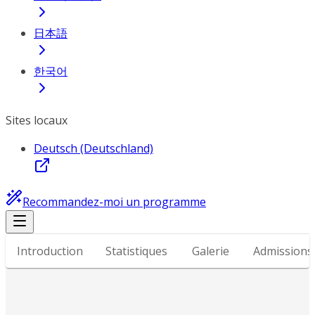
日本語
한국어
Sites locaux
Deutsch (Deutschland)
Recommandez-moi un programme
Introduction
Statistiques
Galerie
Admissions