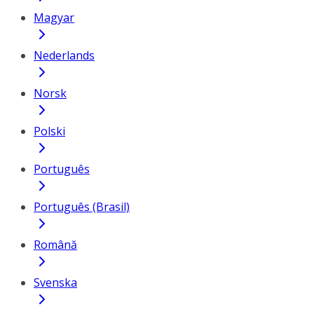
Magyar
Nederlands
Norsk
Polski
Português
Português (Brasil)
Română
Svenska