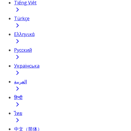
Tiếng Việt
Türkçe
Ελληνικά
Русский
Українська
العربية
हिन्दी
ไทย
中文（简体）