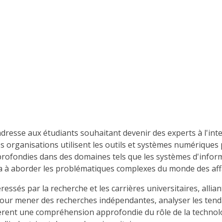
dresse aux étudiants souhaitant devenir des experts à l'inte
es organisations utilisent les outils et systèmes numériques
ofondies dans des domaines tels que les systèmes d'informa
ra à aborder les problématiques complexes du monde des affa
essés par la recherche et les carrières universitaires, alli
 pour mener des recherches indépendantes, analyser les ten
rent une compréhension approfondie du rôle de la technolog