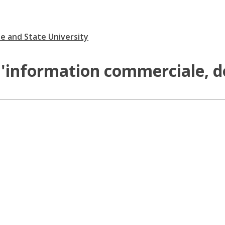
te and State University
l'information commerciale, d