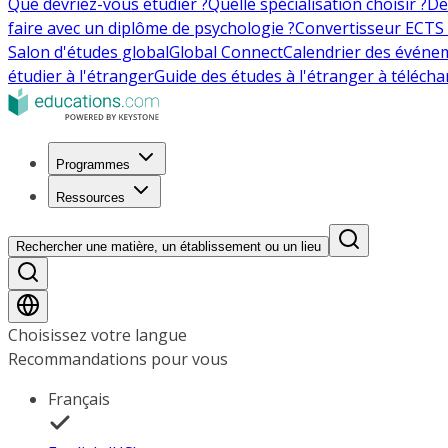
Que devriez-vous étudier ?
Quelle spécialisation choisir ?
De
faire avec un diplôme de psychologie ?
Convertisseur ECTS 
Salon d'études global
Global Connect
Calendrier des événe
étudier à l'étranger
Guide des études à l'étranger à télécha
Programmes
Ressources
Rechercher une matière, un établissement ou un lieu
Choisissez votre langue
Recommandations pour vous
Français