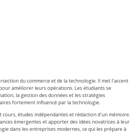
rsection du commerce et de la technologie. Il met l'accent
 pour améliorer leurs opérations. Les étudiants se
tion, la gestion des données et les stratégies
ires fortement influencé par la technologie.
ant cours, études indépendantes et rédaction d'un mémoire.
dances émergentes et apporter des idées novatrices à leur
ie dans les entreprises modernes, ce qui les prépare à