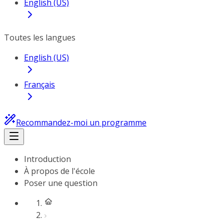
English (US)
Toutes les langues
English (US)
Français
Recommandez-moi un programme
Introduction
À propos de l'école
Poser une question