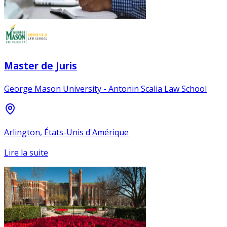
Master de Juris
George Mason University - Antonin Scalia Law School
Arlington, États-Unis d'Amérique
Lire la suite