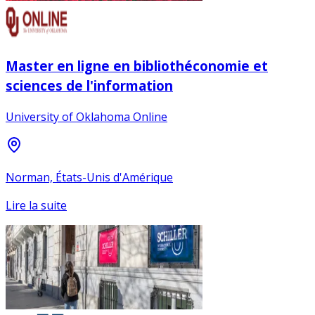
Master en ligne en bibliothéconomie et
sciences de l'information
University of Oklahoma Online
Norman, États-Unis d'Amérique
Lire la suite