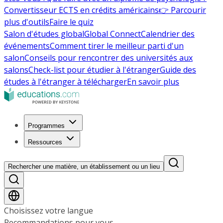
Convertisseur ECTS en crédits américains
👉 Parcourir
plus d'outils
Faire le quiz
Salon d'études global
Global Connect
Calendrier des
événements
Comment tirer le meilleur parti d'un
salon
Conseils pour rencontrer des universités aux
salons
Check-list pour étudier à l'étranger
Guide des
études à l'étranger à télécharger
En savoir plus
Programmes
Ressources
Rechercher une matière, un établissement ou un lieu
Choisissez votre langue
Recommandations pour vous