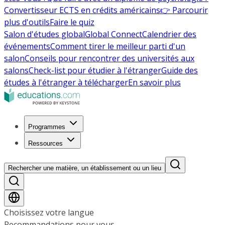
Convertisseur ECTS en crédits américains
👉 Parcourir
plus d'outils
Faire le quiz
Salon d'études global
Global Connect
Calendrier des
événements
Comment tirer le meilleur parti d'un
salon
Conseils pour rencontrer des universités aux
salons
Check-list pour étudier à l'étranger
Guide des
études à l'étranger à télécharger
En savoir plus
Programmes
Ressources
Rechercher une matière, un établissement ou un lieu
Choisissez votre langue
Recommandations pour vous