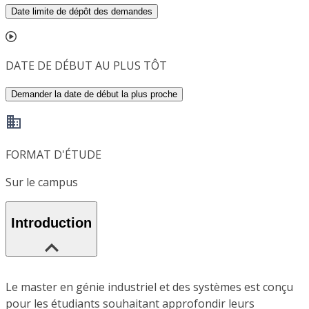
Date limite de dépôt des demandes
DATE DE DÉBUT AU PLUS TÔT
Demander la date de début la plus proche
FORMAT D'ÉTUDE
Sur le campus
Introduction
Le master en génie industriel et des systèmes est conçu
pour les étudiants souhaitant approfondir leurs