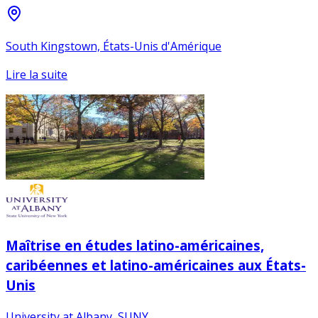
South Kingstown, États-Unis d'Amérique
Lire la suite
Maîtrise en études latino-américaines,
caribéennes et latino-américaines aux États-
Unis
University at Albany, SUNY