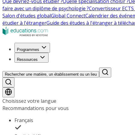
Que devriez-vous étudier ?
Quelle spécialisation choisir ?
De
faire avec un diplôme de psychologie ?
Convertisseur ECTS 
Salon d'études global
Global Connect
Calendrier des événe
étudier à l'étranger
Guide des études à l'étranger à télécha
Programmes
Ressources
Rechercher une matière, un établissement ou un lieu
Choisissez votre langue
Recommandations pour vous
Français