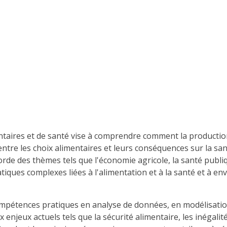
ires et de santé vise à comprendre comment la production, 
 entre les choix alimentaires et leurs conséquences sur la sa
de des thèmes tels que l'économie agricole, la santé publiq
ques complexes liées à l'alimentation et à la santé et à en
pétences pratiques en analyse de données, en modélisation
x enjeux actuels tels que la sécurité alimentaire, les inégal