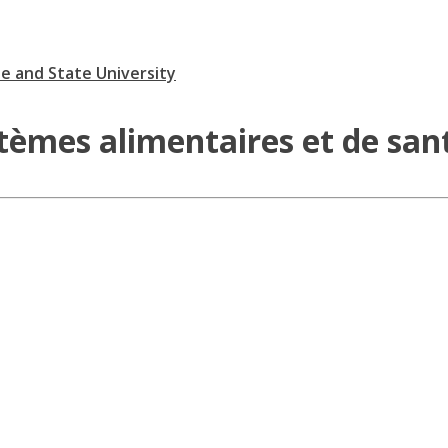
te and State University
tèmes alimentaires et de san