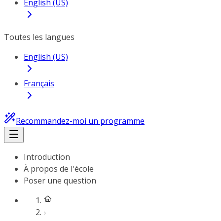
English (US)
Toutes les langues
English (US)
Français
Recommandez-moi un programme
Introduction
À propos de l'école
Poser une question