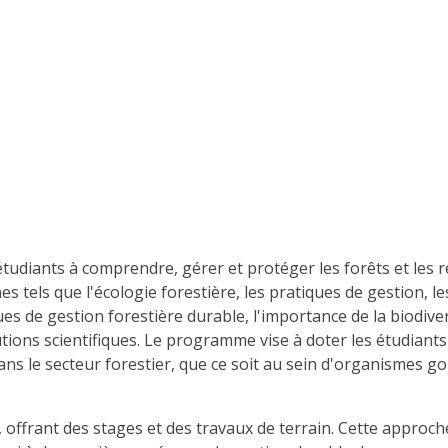
udiants à comprendre, gérer et protéger les forêts et les 
 tels que l'écologie forestière, les pratiques de gestion, l
ues de gestion forestière durable, l'importance de la biodi
utions scientifiques. Le programme vise à doter les étudian
ans le secteur forestier, que ce soit au sein d'organismes 
offrant des stages et des travaux de terrain. Cette approch