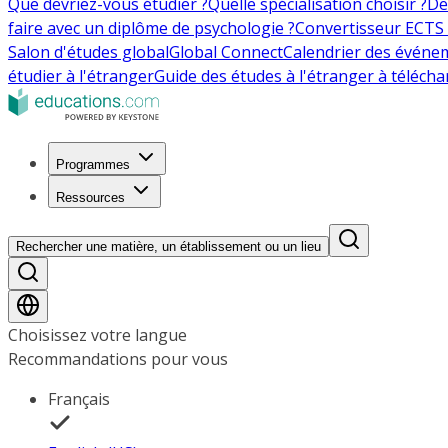
Que devriez-vous étudier ?
Quelle spécialisation choisir ?
De
faire avec un diplôme de psychologie ?
Convertisseur ECTS 
Salon d'études global
Global Connect
Calendrier des événe
étudier à l'étranger
Guide des études à l'étranger à télécha
Programmes
Ressources
Rechercher une matière, un établissement ou un lieu
Choisissez votre langue
Recommandations pour vous
Français