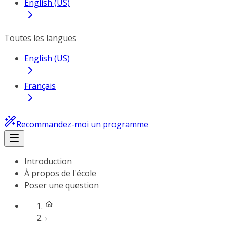
English (US)
Toutes les langues
English (US)
Français
Recommandez-moi un programme
Introduction
À propos de l'école
Poser une question