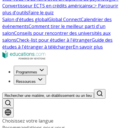
Convertisseur ECTS en crédits américains
👉 Parcourir
plus d'outils
Faire le quiz
Salon d'études global
Global Connect
Calendrier des
événements
Comment tirer le meilleur parti d'un
salon
Conseils pour rencontrer des universités aux
salons
Check-list pour étudier à l'étranger
Guide des
études à l'étranger à télécharger
En savoir plus
Programmes
Ressources
Rechercher une matière, un établissement ou un lieu
Choisissez votre langue
Recommandations pour vous