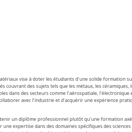
ériaux vise à doter les étudiants d'une solide formation sur
 couvrant des sujets tels que les métaux, les céramiques, le
les dans des secteurs comme l'aérospatiale, l'électronique e
collaborer avec l'industrie et d'acquérir une expérience prati
enir un diplôme professionnel plutôt qu'une formation axée
er une expertise dans des domaines spécifiques des sciences