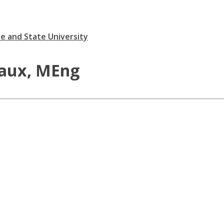
te and State University
iaux, MEng