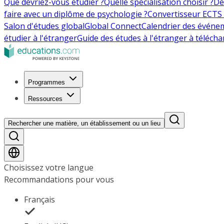
Que devriez-vous étudier ?
Quelle spécialisation choisir ?
De
faire avec un diplôme de psychologie ?
Convertisseur ECTS 
Salon d'études global
Global Connect
Calendrier des événe
étudier à l'étranger
Guide des études à l'étranger à télécha
Programmes
Ressources
Rechercher une matière, un établissement ou un lieu
Choisissez votre langue
Recommandations pour vous
Français