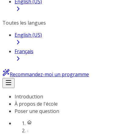
English (US)
Toutes les langues
English (US)
Français
Recommandez-moi un programme
Introduction
À propos de l'école
Poser une question