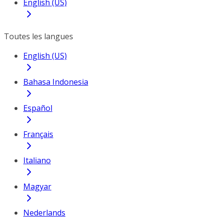
English (US)
Toutes les langues
English (US)
Bahasa Indonesia
Español
Français
Italiano
Magyar
Nederlands