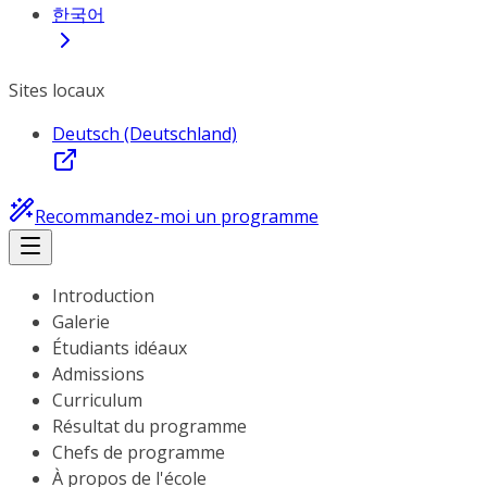
한국어
Sites locaux
Deutsch (Deutschland)
Recommandez-moi un programme
Introduction
Galerie
Étudiants idéaux
Admissions
Curriculum
Résultat du programme
Chefs de programme
À propos de l'école