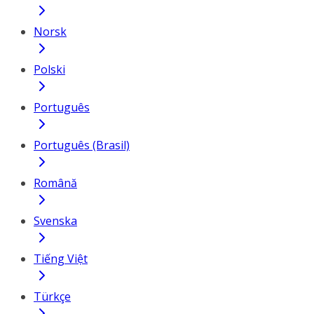
Norsk
Polski
Português
Português (Brasil)
Română
Svenska
Tiếng Việt
Türkçe