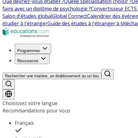
Que devriez-vous étudier ?
Quelle spécialisation choisir ?
De
faire avec un diplôme de psychologie ?
Convertisseur ECTS 
Salon d'études global
Global Connect
Calendrier des événe
étudier à l'étranger
Guide des études à l'étranger à télécha
Programmes
Ressources
Rechercher une matière, un établissement ou un lieu
Choisissez votre langue
Recommandations pour vous
Français