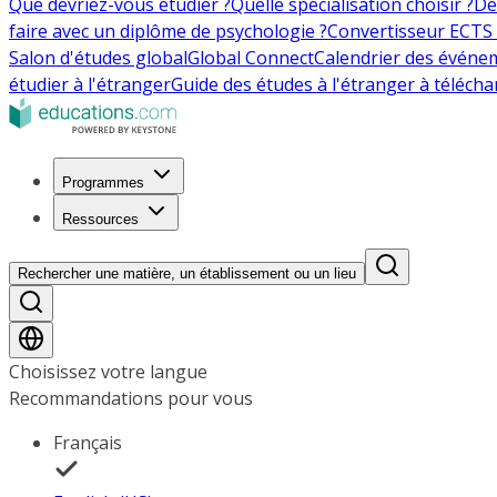
Que devriez-vous étudier ?
Quelle spécialisation choisir ?
De
faire avec un diplôme de psychologie ?
Convertisseur ECTS 
Salon d'études global
Global Connect
Calendrier des événe
étudier à l'étranger
Guide des études à l'étranger à télécha
Programmes
Ressources
Rechercher une matière, un établissement ou un lieu
Choisissez votre langue
Recommandations pour vous
Français