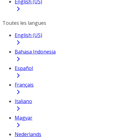
English (US)
Toutes les langues
English (US)
Bahasa Indonesia
Español
Français
Italiano
Magyar
Nederlands