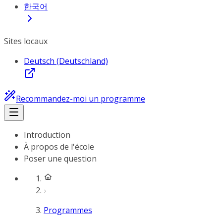
한국어
Sites locaux
Deutsch (Deutschland)
Recommandez-moi un programme
Introduction
À propos de l'école
Poser une question
Programmes