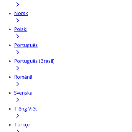
Norsk
Polski
Português
Português (Brasil)
Română
Svenska
Tiếng Việt
Türkçe