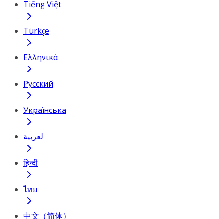
Tiếng Việt
Türkçe
Ελληνικά
Русский
Українська
العربية
हिन्दी
ไทย
中文（简体）