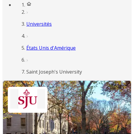
Universités
États Unis d'Amérique
Saint Joseph's University