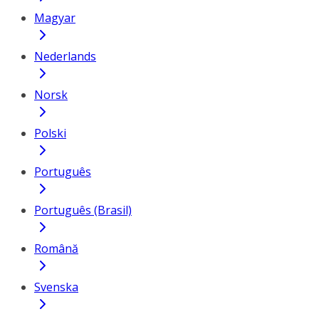
Magyar
Nederlands
Norsk
Polski
Português
Português (Brasil)
Română
Svenska