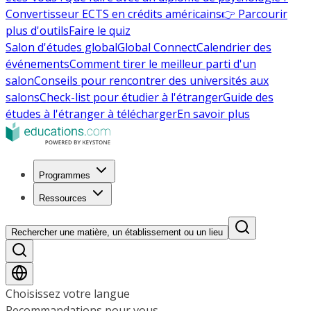
Convertisseur ECTS en crédits américains
👉 Parcourir
plus d'outils
Faire le quiz
Salon d'études global
Global Connect
Calendrier des
événements
Comment tirer le meilleur parti d'un
salon
Conseils pour rencontrer des universités aux
salons
Check-list pour étudier à l'étranger
Guide des
études à l'étranger à télécharger
En savoir plus
Programmes
Ressources
Rechercher une matière, un établissement ou un lieu
Choisissez votre langue
Recommandations pour vous