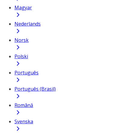
Magyar
Nederlands
Norsk
Polski
Português
Português (Brasil)
Română
Svenska