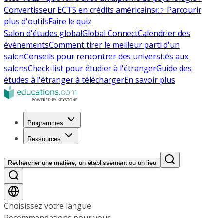
Convertisseur ECTS en crédits américains
👉 Parcourir
plus d'outils
Faire le quiz
Salon d'études global
Global Connect
Calendrier des
événements
Comment tirer le meilleur parti d'un
salon
Conseils pour rencontrer des universités aux
salons
Check-list pour étudier à l'étranger
Guide des
études à l'étranger à télécharger
En savoir plus
Programmes
Ressources
Rechercher une matière, un établissement ou un lieu
Choisissez votre langue
Recommandations pour vous