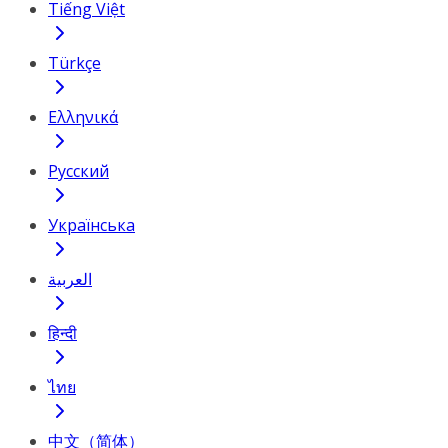
Tiếng Việt
Türkçe
Ελληνικά
Русский
Українська
العربية
हिन्दी
ไทย
中文（简体）