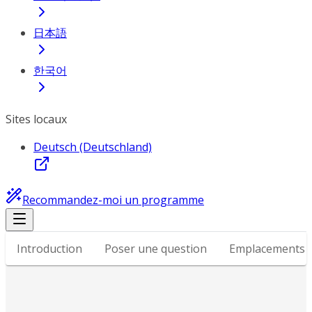
日本語
한국어
Sites locaux
Deutsch (Deutschland)
Recommandez-moi un programme
Introduction
Poser une question
Emplacements