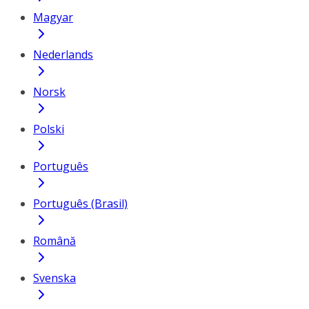
Magyar
Nederlands
Norsk
Polski
Português
Português (Brasil)
Română
Svenska