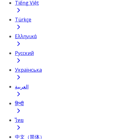
Tiếng Việt
Türkçe
Ελληνικά
Русский
Українська
العربية
हिन्दी
ไทย
中文（简体）