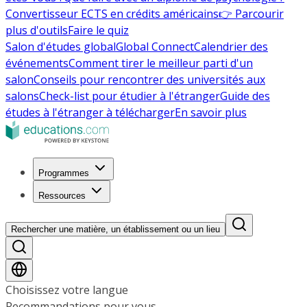
Convertisseur ECTS en crédits américains
👉 Parcourir
plus d'outils
Faire le quiz
Salon d'études global
Global Connect
Calendrier des
événements
Comment tirer le meilleur parti d'un
salon
Conseils pour rencontrer des universités aux
salons
Check-list pour étudier à l'étranger
Guide des
études à l'étranger à télécharger
En savoir plus
Programmes
Ressources
Rechercher une matière, un établissement ou un lieu
Choisissez votre langue
Recommandations pour vous