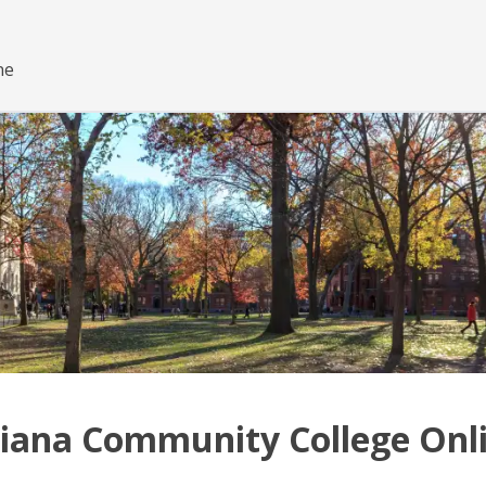
ne
siana Community College Onl