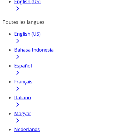
English (US)
Toutes les langues
English (US)
Bahasa Indonesia
Español
Français
Italiano
Magyar
Nederlands