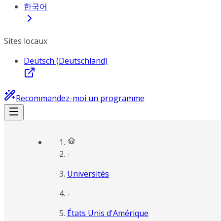
한국어
Sites locaux
Deutsch (Deutschland)
Recommandez-moi un programme
Universités
États Unis d'Amérique