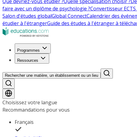
Que devriez-vous étudier ?
Quelle spécialisation choisir ?
De
faire avec un diplôme de psychologie ?
Convertisseur ECTS 
Salon d'études global
Global Connect
Calendrier des événe
étudier à l'étranger
Guide des études à l'étranger à télécha
Programmes
Ressources
Rechercher une matière, un établissement ou un lieu
Choisissez votre langue
Recommandations pour vous
Français