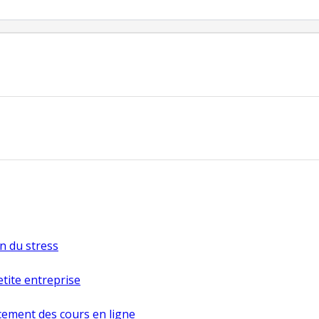
on du stress
etite entreprise
ement des cours en ligne