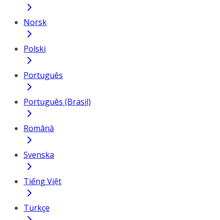
Norsk
Polski
Português
Português (Brasil)
Română
Svenska
Tiếng Việt
Türkçe