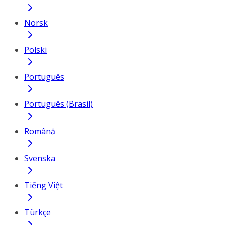
Norsk
Polski
Português
Português (Brasil)
Română
Svenska
Tiếng Việt
Türkçe