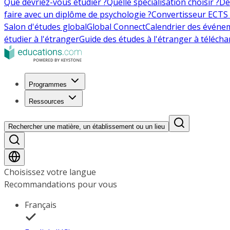
Que devriez-vous étudier ?
Quelle spécialisation choisir ?
De
faire avec un diplôme de psychologie ?
Convertisseur ECTS 
Salon d'études global
Global Connect
Calendrier des événe
étudier à l'étranger
Guide des études à l'étranger à télécha
Programmes
Ressources
Rechercher une matière, un établissement ou un lieu
Choisissez votre langue
Recommandations pour vous
Français