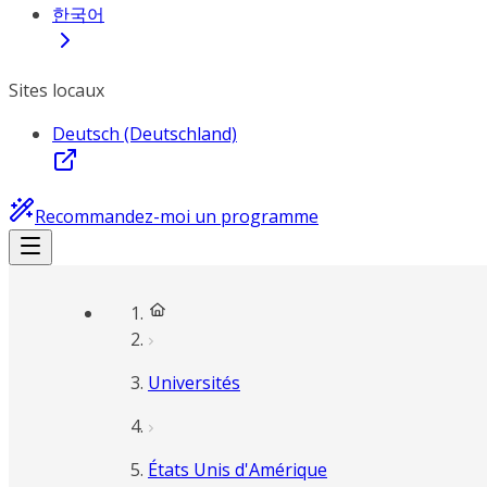
한국어
Sites locaux
Deutsch (Deutschland)
Recommandez-moi un programme
Universités
États Unis d'Amérique