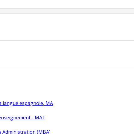
a langue espagnole, MA
 enseignement - MAT
s Administration (MBA)