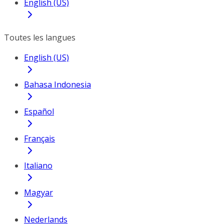
English (US)
Toutes les langues
English (US)
Bahasa Indonesia
Español
Français
Italiano
Magyar
Nederlands