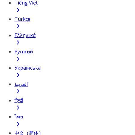
Tiếng Việt
Türkçe
Ελληνικά
Русский
Українська
العربية
हिन्दी
ไทย
中文（简体）