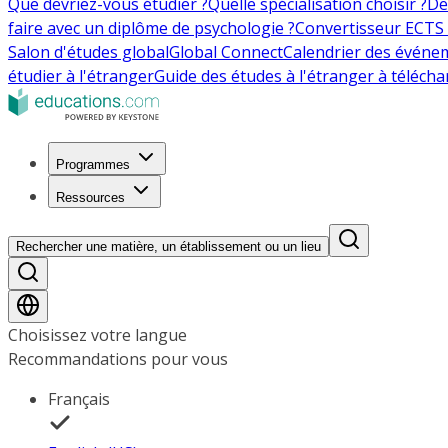
Que devriez-vous étudier ?
Quelle spécialisation choisir ?
De
faire avec un diplôme de psychologie ?
Convertisseur ECTS 
Salon d'études global
Global Connect
Calendrier des événe
étudier à l'étranger
Guide des études à l'étranger à télécha
Programmes
Ressources
Rechercher une matière, un établissement ou un lieu
Choisissez votre langue
Recommandations pour vous
Français