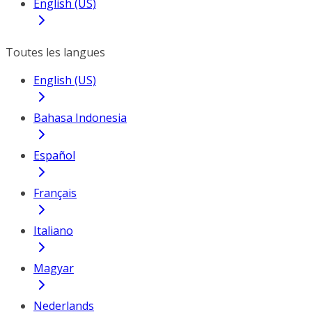
English (US)
Toutes les langues
English (US)
Bahasa Indonesia
Español
Français
Italiano
Magyar
Nederlands