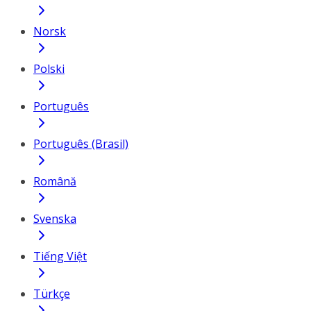
Norsk
Polski
Português
Português (Brasil)
Română
Svenska
Tiếng Việt
Türkçe