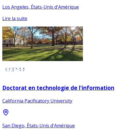
Los Angeles, États-Unis d'Amérique
Lire la suite
Doctorat en technologie de l'information
California Pacificatory University
San Diego, États-Unis d'Amérique