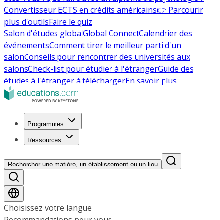
Convertisseur ECTS en crédits américains
👉 Parcourir
plus d'outils
Faire le quiz
Salon d'études global
Global Connect
Calendrier des
événements
Comment tirer le meilleur parti d'un
salon
Conseils pour rencontrer des universités aux
salons
Check-list pour étudier à l'étranger
Guide des
études à l'étranger à télécharger
En savoir plus
Programmes
Ressources
Rechercher une matière, un établissement ou un lieu
Choisissez votre langue
Recommandations pour vous