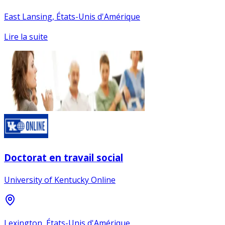
East Lansing, États-Unis d'Amérique
Lire la suite
Doctorat en travail social
University of Kentucky Online
Lexington, États-Unis d'Amérique