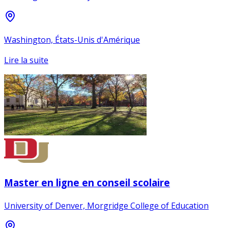
Washington, États-Unis d'Amérique
Lire la suite
Master en ligne en conseil scolaire
University of Denver, Morgridge College of Education