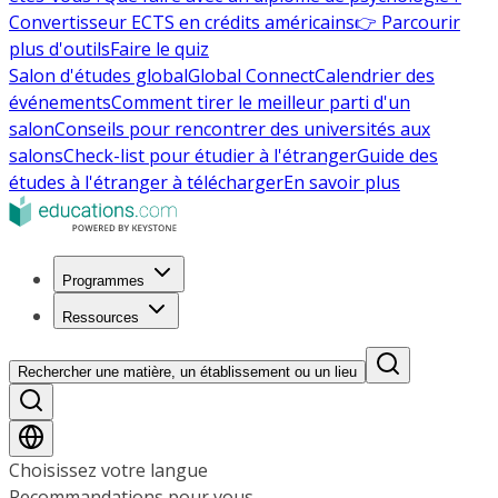
Convertisseur ECTS en crédits américains
👉 Parcourir
plus d'outils
Faire le quiz
Salon d'études global
Global Connect
Calendrier des
événements
Comment tirer le meilleur parti d'un
salon
Conseils pour rencontrer des universités aux
salons
Check-list pour étudier à l'étranger
Guide des
études à l'étranger à télécharger
En savoir plus
Programmes
Ressources
Rechercher une matière, un établissement ou un lieu
Choisissez votre langue
Recommandations pour vous