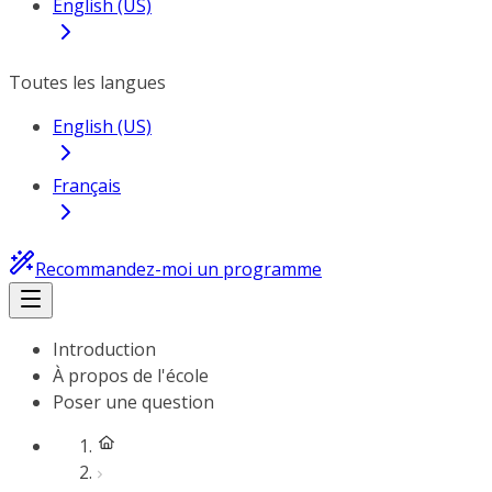
English (US)
Toutes les langues
English (US)
Français
Recommandez-moi un programme
Introduction
À propos de l'école
Poser une question