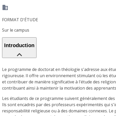
FORMAT D'ÉTUDE
Sur le campus
Introduction
Le programme de doctorat en théologie s'adresse aux étudian
rigoureuse. Il offre un environnement stimulant où les ét
et contribuer de manière significative à l'étude des relig
contribuant ainsi à maintenir la motivation des apprenant
Les étudiants de ce programme suivent généralement des c
Ils sont encadrés par des professeurs expérimentés qui s'int
responsabilité religieuse ou à des domaines connexes. Le 