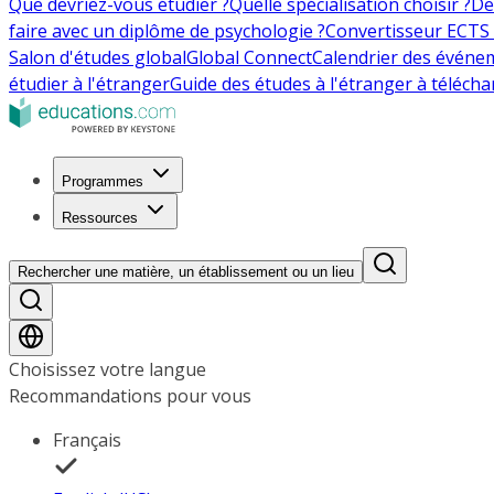
Que devriez-vous étudier ?
Quelle spécialisation choisir ?
De
faire avec un diplôme de psychologie ?
Convertisseur ECTS 
Salon d'études global
Global Connect
Calendrier des événe
étudier à l'étranger
Guide des études à l'étranger à télécha
Programmes
Ressources
Rechercher une matière, un établissement ou un lieu
Choisissez votre langue
Recommandations pour vous
Français