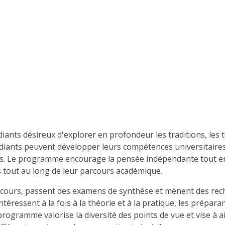
ts désireux d'explorer en profondeur les traditions, les tex
udiants peuvent développer leurs compétences universitaires
ions. Le programme encourage la pensée indépendante tout en 
s tout au long de leur parcours académique.
ours, passent des examens de synthèse et mènent des reche
éressent à la fois à la théorie et à la pratique, les préparan
programme valorise la diversité des points de vue et vise à