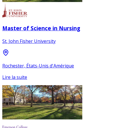
Master of Science in Nursing
St. John Fisher University
Rochester, États-Unis d'Amérique
Lire la suite