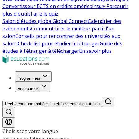
Convertisseur ECTS en crédits américains
👉 Parcourir
plus d'outils
Faire le quiz
Salon d'études global
Global Connect
Calendrier des
événements
Comment tirer le meilleur parti d'un
salon
Conseils pour rencontrer des universités aux
salons
Check-list pour étudier à l'étranger
Guide des
études à l'étranger à télécharger
En savoir plus
Programmes
Ressources
Rechercher une matière, un établissement ou un lieu
Choisissez votre langue
Recommandations pour vous