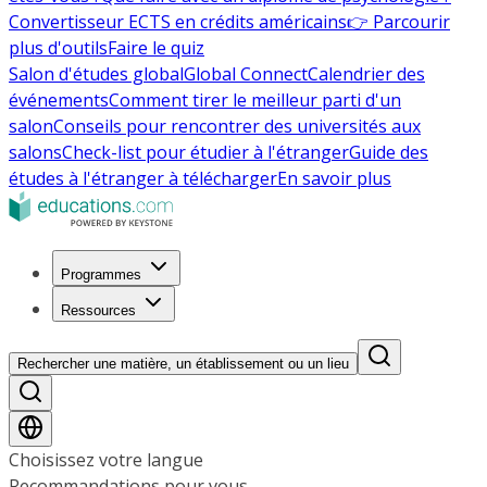
Convertisseur ECTS en crédits américains
👉 Parcourir
plus d'outils
Faire le quiz
Salon d'études global
Global Connect
Calendrier des
événements
Comment tirer le meilleur parti d'un
salon
Conseils pour rencontrer des universités aux
salons
Check-list pour étudier à l'étranger
Guide des
études à l'étranger à télécharger
En savoir plus
Programmes
Ressources
Rechercher une matière, un établissement ou un lieu
Choisissez votre langue
Recommandations pour vous