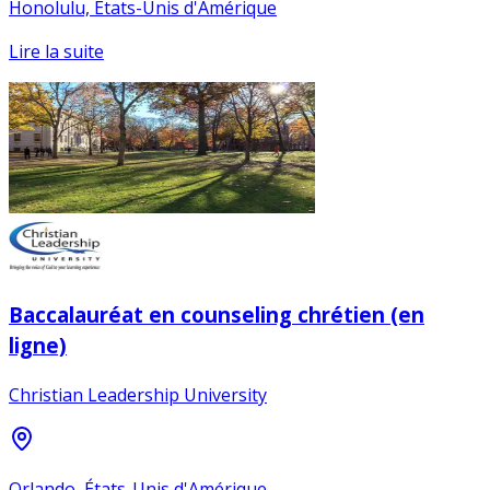
Honolulu, États-Unis d'Amérique
Lire la suite
Baccalauréat en counseling chrétien (en
ligne)
Christian Leadership University
Orlando, États-Unis d'Amérique