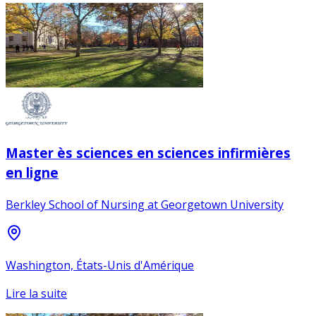
Master ès sciences en sciences infirmières
en ligne
Berkley School of Nursing at Georgetown University
Washington, États-Unis d'Amérique
Lire la suite