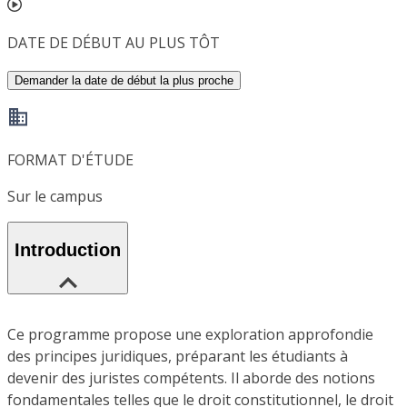
DATE DE DÉBUT AU PLUS TÔT
Demander la date de début la plus proche
FORMAT D'ÉTUDE
Sur le campus
Introduction
Ce programme propose une exploration approfondie
des principes juridiques, préparant les étudiants à
devenir des juristes compétents. Il aborde des notions
fondamentales telles que le droit constitutionnel, le droit