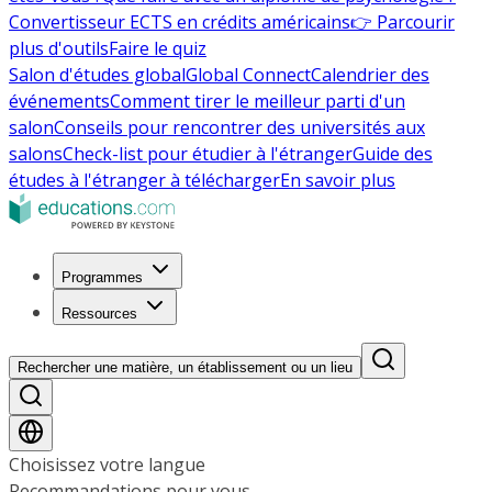
Convertisseur ECTS en crédits américains
👉 Parcourir
plus d'outils
Faire le quiz
Salon d'études global
Global Connect
Calendrier des
événements
Comment tirer le meilleur parti d'un
salon
Conseils pour rencontrer des universités aux
salons
Check-list pour étudier à l'étranger
Guide des
études à l'étranger à télécharger
En savoir plus
Programmes
Ressources
Rechercher une matière, un établissement ou un lieu
Choisissez votre langue
Recommandations pour vous