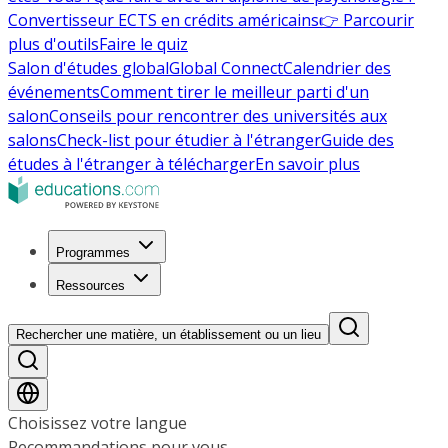
Convertisseur ECTS en crédits américains
👉 Parcourir
plus d'outils
Faire le quiz
Salon d'études global
Global Connect
Calendrier des
événements
Comment tirer le meilleur parti d'un
salon
Conseils pour rencontrer des universités aux
salons
Check-list pour étudier à l'étranger
Guide des
études à l'étranger à télécharger
En savoir plus
Programmes
Ressources
Rechercher une matière, un établissement ou un lieu
Choisissez votre langue
Recommandations pour vous