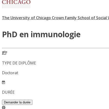
The University of Chicago Crown Family School of Social 
PhD en immunologie
TYPE DE DIPLÔME
Doctorat
DURÉE
Demander la durée