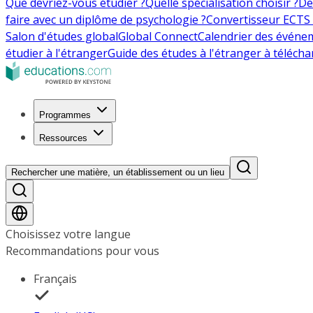
Que devriez-vous étudier ?
Quelle spécialisation choisir ?
De
faire avec un diplôme de psychologie ?
Convertisseur ECTS 
Salon d'études global
Global Connect
Calendrier des événe
étudier à l'étranger
Guide des études à l'étranger à télécha
Programmes
Ressources
Rechercher une matière, un établissement ou un lieu
Choisissez votre langue
Recommandations pour vous
Français