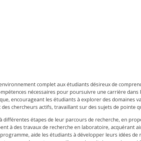
nvironnement complet aux étudiants désireux de comprendre
compétences nécessaires pour poursuivre une carrière dans le 
ue, encourageant les étudiants à explorer des domaines vari
es chercheurs actifs, travaillant sur des sujets de pointe q
différentes étapes de leur parcours de recherche, en propo
cipent à des travaux de recherche en laboratoire, acquérant 
u programme, aide les étudiants à développer leurs idées de 