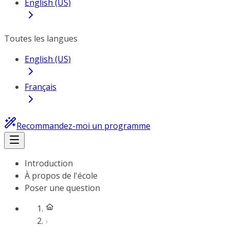
English (US)
Toutes les langues
English (US)
Français
Recommandez-moi un programme
Introduction
À propos de l'école
Poser une question