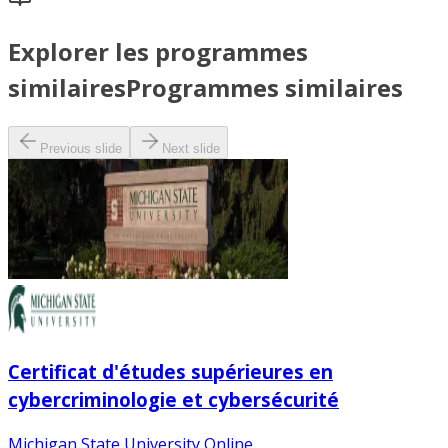
Explorer les programmes
similaires
Programmes similaires
Previous slide
Next slide
Certificat d'études supérieures en
cybercriminologie et cybersécurité
Michigan State University Online