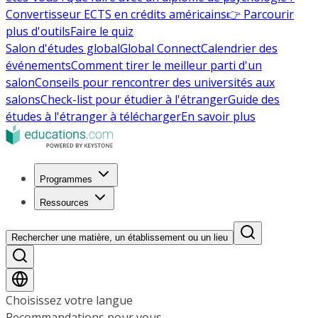
Convertisseur ECTS en crédits américains
👉 Parcourir
plus d'outils
Faire le quiz
Salon d'études global
Global Connect
Calendrier des
événements
Comment tirer le meilleur parti d'un
salon
Conseils pour rencontrer des universités aux
salons
Check-list pour étudier à l'étranger
Guide des
études à l'étranger à télécharger
En savoir plus
Programmes
Ressources
Rechercher une matière, un établissement ou un lieu
Choisissez votre langue
Recommandations pour vous