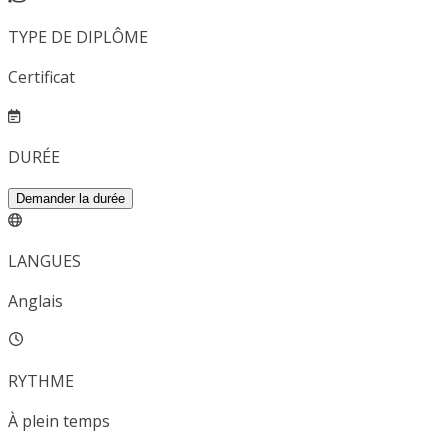
TYPE DE DIPLÔME
Certificat
DURÉE
Demander la durée
LANGUES
Anglais
RYTHME
À plein temps