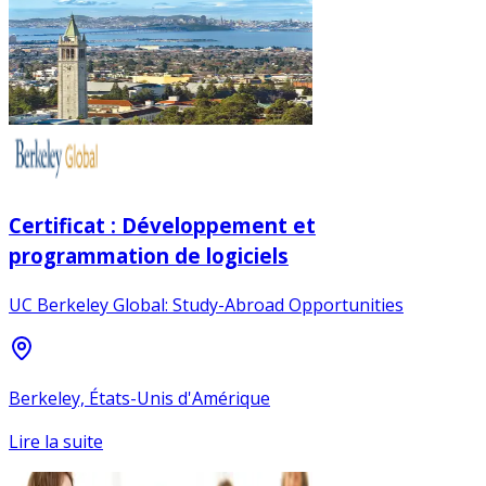
Certificat : Développement et
programmation de logiciels
UC Berkeley Global: Study-Abroad Opportunities
Berkeley, États-Unis d'Amérique
Lire la suite