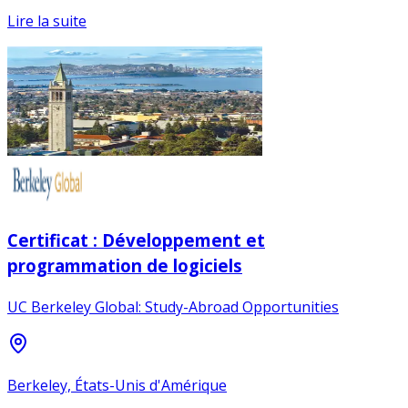
Lire la suite
Certificat : Développement et
programmation de logiciels
UC Berkeley Global: Study-Abroad Opportunities
Berkeley, États-Unis d'Amérique