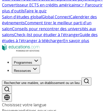
Convertisseur ECTS en crédits américains
👉 Parcourir
plus d'outils
Faire le quiz
Salon d'études global
Global Connect
Calendrier des
événements
Comment tirer le meilleur parti d'un
salon
Conseils pour rencontrer des universités aux
salons
Check-list pour étudier à l'étranger
Guide des
études à l'étranger à télécharger
En savoir plus
Programmes
Ressources
Rechercher une matière, un établissement ou un lieu
Choisissez votre langue
Recommandations pour vous