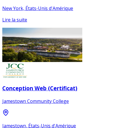
New York, États-Unis d'Amérique
Lire la suite
Conception Web (Certificat)
Jamestown Community College
Jamestown, États-Unis d'Amérique