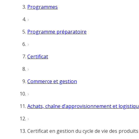
Programmes
Programme préparatoire
Certificat
Commerce et gestion
Achats, chaîne d’approvisionnement et logistiq
Certificat en gestion du cycle de vie des produi