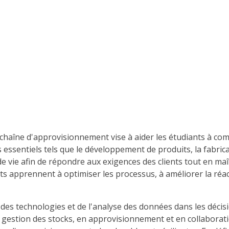
la chaîne d'approvisionnement vise à aider les étudiants à com
ssentiels tels que le développement de produits, la fabrication
 de vie afin de répondre aux exigences des clients tout en m
ts apprennent à optimiser les processus, à améliorer la réac
s technologies et de l'analyse des données dans les décisio
estion des stocks, en approvisionnement et en collaboratio