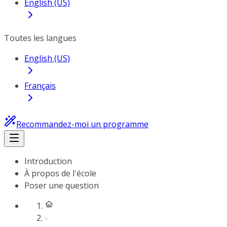
English (US)
Toutes les langues
English (US)
Français
Recommandez-moi un programme
Introduction
À propos de l'école
Poser une question