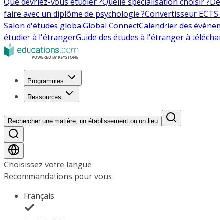
Que devriez-vous étudier ?
Quelle spécialisation choisir ?
De
faire avec un diplôme de psychologie ?
Convertisseur ECTS 
Salon d'études global
Global Connect
Calendrier des événe
étudier à l'étranger
Guide des études à l'étranger à télécha
Programmes
Ressources
Rechercher une matière, un établissement ou un lieu
Choisissez votre langue
Recommandations pour vous
Français