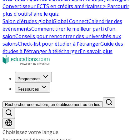
Convertisseur ECTS en crédits américains
👉 Parcourir
plus d'outils
Faire le quiz
Salon d'études global
Global Connect
Calendrier des
événements
Comment tirer le meilleur parti d'un
salon
Conseils pour rencontrer des universités aux
salons
Check-list pour étudier à l'étranger
Guide des
études à l'étranger à télécharger
En savoir plus
Programmes
Ressources
Rechercher une matière, un établissement ou un lieu
Choisissez votre langue
Recommandations pour vous