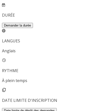
DURÉE
Demander la durée
LANGUES
Anglais
RYTHME
À plein temps
DATE LIMITE D'INSCRIPTION
Date limite de dépôt des demandes