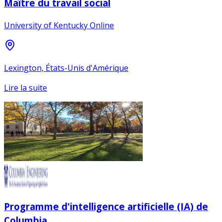
Maître du travail social
University of Kentucky Online
Lexington, États-Unis d'Amérique
Lire la suite
Programme d'intelligence artificielle (IA) de
Columbia