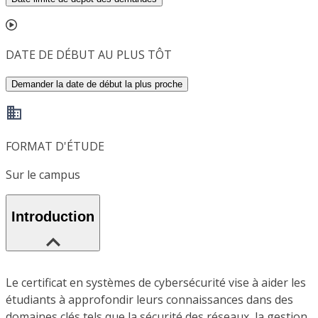
DATE DE DÉBUT AU PLUS TÔT
Demander la date de début la plus proche
FORMAT D'ÉTUDE
Sur le campus
Introduction
Le certificat en systèmes de cybersécurité vise à aider les
étudiants à approfondir leurs connaissances dans des
domaines clés tels que la sécurité des réseaux, la gestion