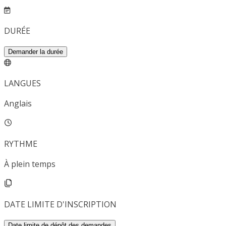
DURÉE
Demander la durée
LANGUES
Anglais
RYTHME
À plein temps
DATE LIMITE D'INSCRIPTION
Date limite de dépôt des demandes