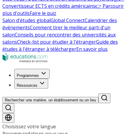
Convertisseur ECTS en crédits américains
👉 Parcourir
plus d'outils
Faire le quiz
Salon d'études global
Global Connect
Calendrier des
événements
Comment tirer le meilleur parti d'un
salon
Conseils pour rencontrer des universités aux
salons
Check-list pour étudier à l'étranger
Guide des
études à l'étranger à télécharger
En savoir plus
Programmes
Ressources
Rechercher une matière, un établissement ou un lieu
Choisissez votre langue
Recommandations pour vous