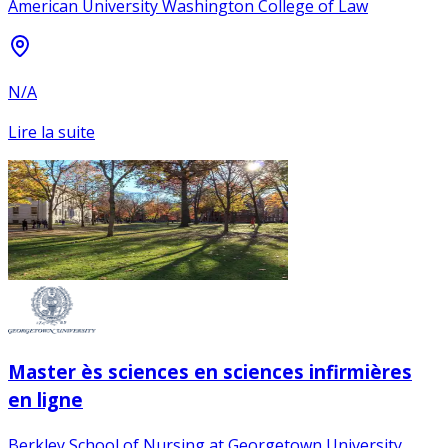
American University Washington College of Law
N/A
Lire la suite
Master ès sciences en sciences infirmières
en ligne
Berkley School of Nursing at Georgetown University