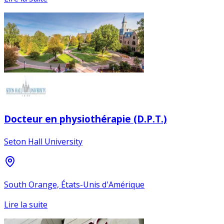
Docteur en physiothérapie (D.P.T.)
Seton Hall University
South Orange, États-Unis d'Amérique
Lire la suite