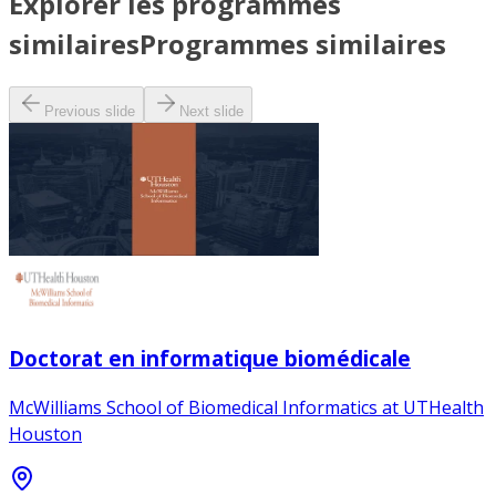
Explorer les programmes
similaires
Programmes similaires
Previous slide
Next slide
Doctorat en informatique biomédicale
McWilliams School of Biomedical Informatics at UTHealth
Houston