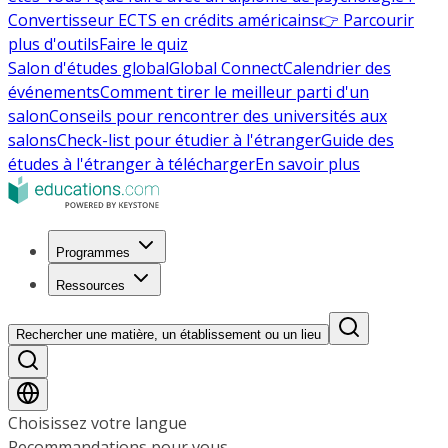
Convertisseur ECTS en crédits américains
👉 Parcourir
plus d'outils
Faire le quiz
Salon d'études global
Global Connect
Calendrier des
événements
Comment tirer le meilleur parti d'un
salon
Conseils pour rencontrer des universités aux
salons
Check-list pour étudier à l'étranger
Guide des
études à l'étranger à télécharger
En savoir plus
Programmes
Ressources
Rechercher une matière, un établissement ou un lieu
Choisissez votre langue
Recommandations pour vous