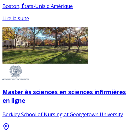
Boston, États-Unis d'Amérique
Lire la suite
Master ès sciences en sciences infirmières
en ligne
Berkley School of Nursing at Georgetown University