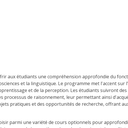
 offrir aux étudiants une compréhension approfondie du fonc
osciences et la linguistique. Le programme met l'accent sur l
pprentissage et de la perception. Les étudiants suivront de
 processus de raisonnement, leur permettant ainsi d'acqué
ts pratiques et des opportunités de recherche, offrant aux
isir parmi une variété de cours optionnels pour approfondi