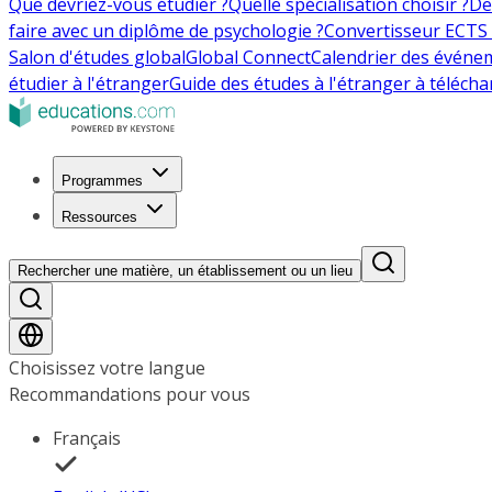
Que devriez-vous étudier ?
Quelle spécialisation choisir ?
De
faire avec un diplôme de psychologie ?
Convertisseur ECTS 
Salon d'études global
Global Connect
Calendrier des événe
étudier à l'étranger
Guide des études à l'étranger à télécha
Programmes
Ressources
Rechercher une matière, un établissement ou un lieu
Choisissez votre langue
Recommandations pour vous
Français