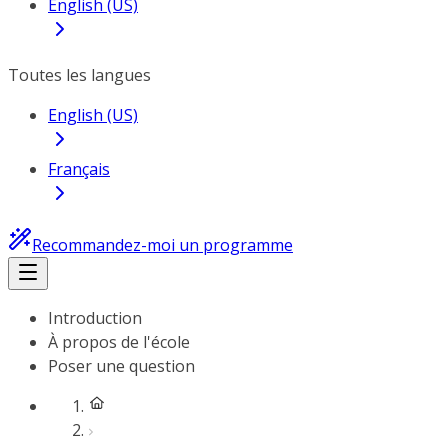
English (US)
Toutes les langues
English (US)
Français
Recommandez-moi un programme
Introduction
À propos de l'école
Poser une question