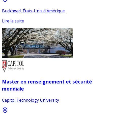
Buckhead, États-Unis d'Amérique
Lire la suite
Master en renseignement et sécurité
mondiale
Capitol Technology University