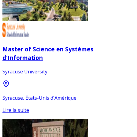
Master of Science en Systèmes
d'Information
Syracuse University
Syracuse, États-Unis d'Amérique
Lire la suite