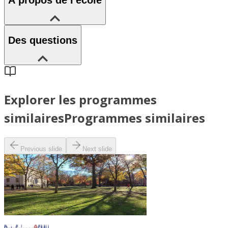
À propos de l'école
Des questions
Explorer les programmes
similaires
Programmes similaires
Previous slide
Next slide