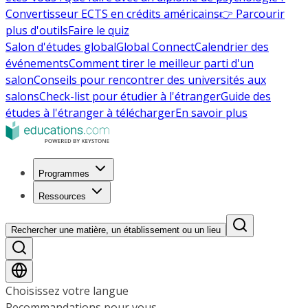
Convertisseur ECTS en crédits américains
👉 Parcourir
plus d'outils
Faire le quiz
Salon d'études global
Global Connect
Calendrier des
événements
Comment tirer le meilleur parti d'un
salon
Conseils pour rencontrer des universités aux
salons
Check-list pour étudier à l'étranger
Guide des
études à l'étranger à télécharger
En savoir plus
Programmes
Ressources
Rechercher une matière, un établissement ou un lieu
Choisissez votre langue
Recommandations pour vous