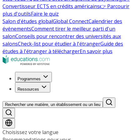
Convertisseur ECTS en crédits américains
👉 Parcourir
plus d'outils
Faire le quiz
Salon d'études global
Global Connect
Calendrier des
événements
Comment tirer le meilleur parti d'un
salon
Conseils pour rencontrer des universités aux
salons
Check-list pour étudier à l'étranger
Guide des
études à l'étranger à télécharger
En savoir plus
Programmes
Ressources
Rechercher une matière, un établissement ou un lieu
Choisissez votre langue
Recommandations pour vous