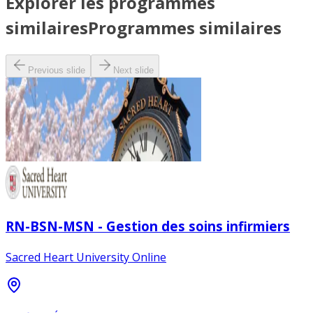
Explorer les programmes
similaires
Programmes similaires
Previous slide
Next slide
RN-BSN-MSN - Gestion des soins infirmiers
Sacred Heart University Online