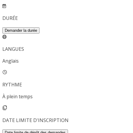
DURÉE
Demander la durée
LANGUES
Anglais
RYTHME
À plein temps
DATE LIMITE D'INSCRIPTION
Date limite de dépôt des demandes