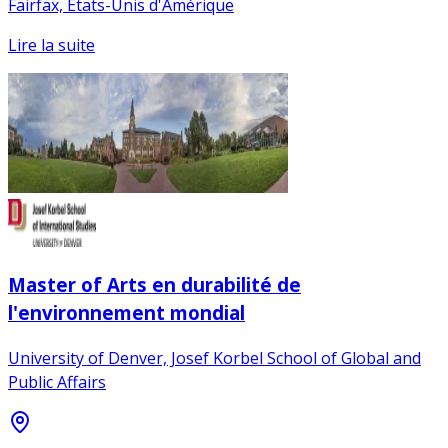
Fairfax, États-Unis d'Amérique
Lire la suite
Master of Arts en durabilité de
l'environnement mondial
University of Denver, Josef Korbel School of Global and
Public Affairs