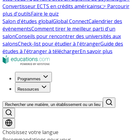
Convertisseur ECTS en crédits américains
👉 Parcourir
plus d'outils
Faire le quiz
Salon d'études global
Global Connect
Calendrier des
événements
Comment tirer le meilleur parti d'un
salon
Conseils pour rencontrer des universités aux
salons
Check-list pour étudier à l'étranger
Guide des
études à l'étranger à télécharger
En savoir plus
Programmes
Ressources
Rechercher une matière, un établissement ou un lieu
Choisissez votre langue
Recommandations pour vous