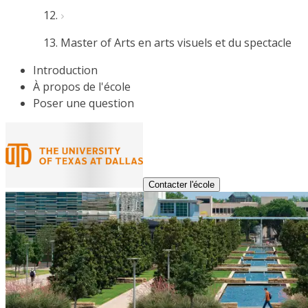
Master of Arts en arts visuels et du spectacle
Introduction
À propos de l'école
Poser une question
Contacter l'école