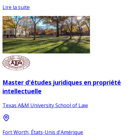
Lire la suite
Master d'études juridiques en propriété
intellectuelle
Texas A&M University School of Law
Fort Worth, États-Unis d'Amérique