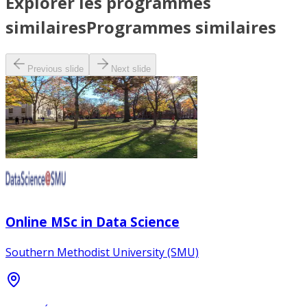
Explorer les programmes
similaires
Programmes similaires
Previous slide
Next slide
Online MSc in Data Science
Southern Methodist University (SMU)