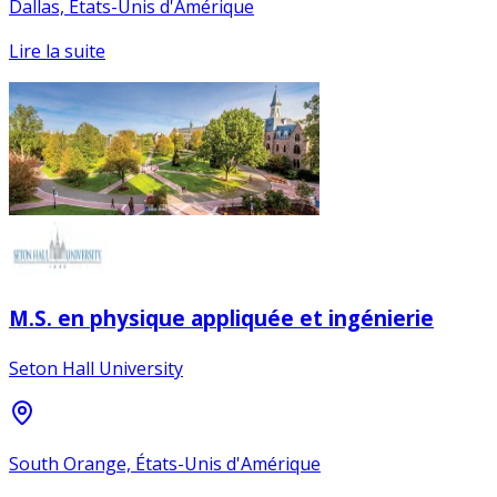
Dallas, États-Unis d'Amérique
Lire la suite
M.S. en physique appliquée et ingénierie
Seton Hall University
South Orange, États-Unis d'Amérique