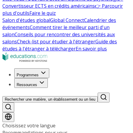
Convertisseur ECTS en crédits américains
👉 Parcourir
plus d'outils
Faire le quiz
Salon d'études global
Global Connect
Calendrier des
événements
Comment tirer le meilleur parti d'un
salon
Conseils pour rencontrer des universités aux
salons
Check-list pour étudier à l'étranger
Guide des
études à l'étranger à télécharger
En savoir plus
Programmes
Ressources
Rechercher une matière, un établissement ou un lieu
Choisissez votre langue
Recommandations pour vous