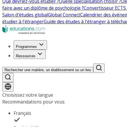
Que devriez-vous étudier ?
Quelle spécialisation choisir ?
De
faire avec un diplôme de psychologie ?
Convertisseur ECTS 
Salon d'études global
Global Connect
Calendrier des événe
étudier à l'étranger
Guide des études à l'étranger à télécha
Programmes
Ressources
Rechercher une matière, un établissement ou un lieu
Choisissez votre langue
Recommandations pour vous
Français