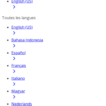
English (US)
Toutes les langues
English (US)
Bahasa Indonesia
Español
Français
Italiano
Magyar
Nederlands