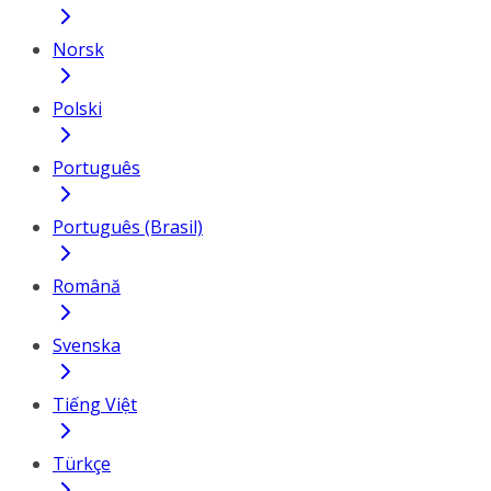
Norsk
Polski
Português
Português (Brasil)
Română
Svenska
Tiếng Việt
Türkçe