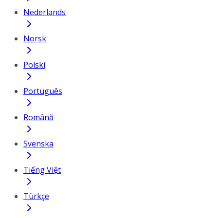
Nederlands
Norsk
Polski
Português
Română
Svenska
Tiếng Việt
Türkçe