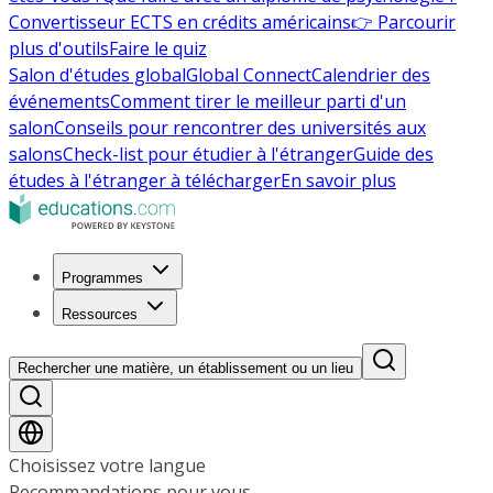
Convertisseur ECTS en crédits américains
👉 Parcourir
plus d'outils
Faire le quiz
Salon d'études global
Global Connect
Calendrier des
événements
Comment tirer le meilleur parti d'un
salon
Conseils pour rencontrer des universités aux
salons
Check-list pour étudier à l'étranger
Guide des
études à l'étranger à télécharger
En savoir plus
Programmes
Ressources
Rechercher une matière, un établissement ou un lieu
Choisissez votre langue
Recommandations pour vous