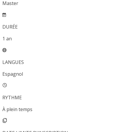
Master
DURÉE
1
an
LANGUES
Espagnol
RYTHME
À plein temps