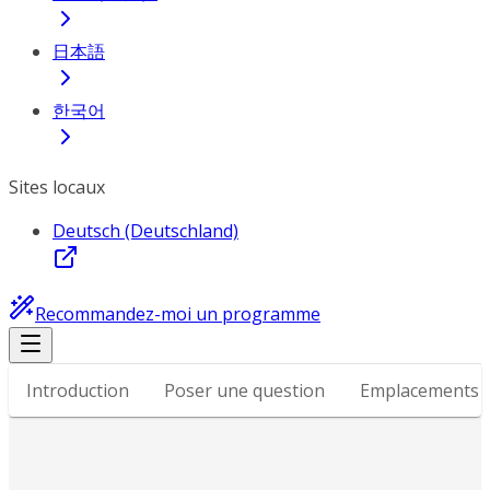
日本語
한국어
Sites locaux
Deutsch (Deutschland)
Recommandez-moi un programme
Introduction
Poser une question
Emplacements