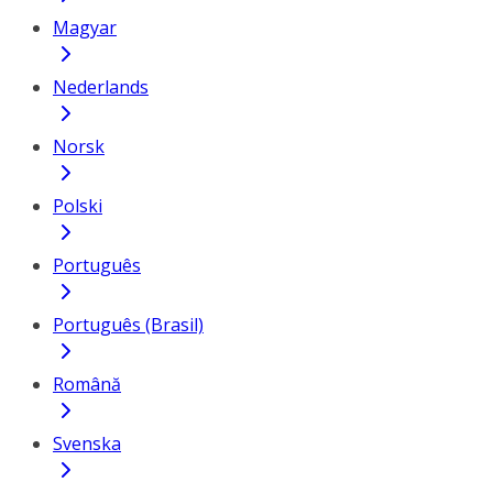
Magyar
Nederlands
Norsk
Polski
Português
Português (Brasil)
Română
Svenska