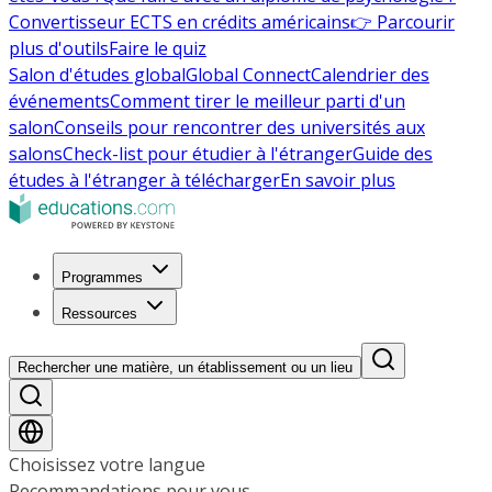
Convertisseur ECTS en crédits américains
👉 Parcourir
plus d'outils
Faire le quiz
Salon d'études global
Global Connect
Calendrier des
événements
Comment tirer le meilleur parti d'un
salon
Conseils pour rencontrer des universités aux
salons
Check-list pour étudier à l'étranger
Guide des
études à l'étranger à télécharger
En savoir plus
Programmes
Ressources
Rechercher une matière, un établissement ou un lieu
Choisissez votre langue
Recommandations pour vous