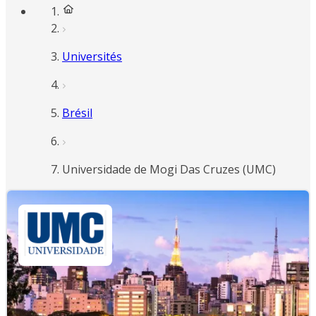
Universités
Brésil
Universidade de Mogi Das Cruzes (UMC)