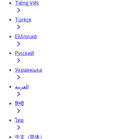
Tiếng Việt
Türkçe
Ελληνικά
Русский
Українська
العربية
हिन्दी
ไทย
中文（简体）