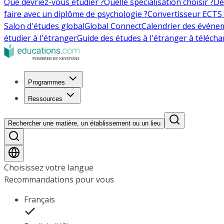
Que devriez-vous étudier ?
Quelle spécialisation choisir ?
De
faire avec un diplôme de psychologie ?
Convertisseur ECTS 
Salon d'études global
Global Connect
Calendrier des événe
étudier à l'étranger
Guide des études à l'étranger à télécha
Programmes
Ressources
Rechercher une matière, un établissement ou un lieu
Choisissez votre langue
Recommandations pour vous
Français