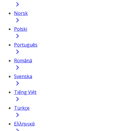
Norsk
Polski
Português
Română
Svenska
Tiếng Việt
Türkçe
Ελληνικά