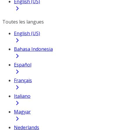
English (US)
Toutes les langues
English (US)
Bahasa Indonesia
Español
Français
Italiano
Magyar
Nederlands