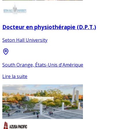
Docteur en physiothérapie (D.P.T.)
Seton Hall University
South Orange, États-Unis d'Amérique
Lire la suite