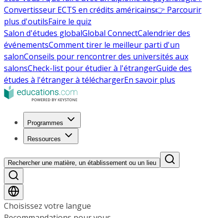
Convertisseur ECTS en crédits américains
👉 Parcourir
plus d'outils
Faire le quiz
Salon d'études global
Global Connect
Calendrier des
événements
Comment tirer le meilleur parti d'un
salon
Conseils pour rencontrer des universités aux
salons
Check-list pour étudier à l'étranger
Guide des
études à l'étranger à télécharger
En savoir plus
Programmes
Ressources
Rechercher une matière, un établissement ou un lieu
Choisissez votre langue
Recommandations pour vous