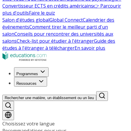
Convertisseur ECTS en crédits américains
👉 Parcourir
plus d'outils
Faire le quiz
Salon d'études global
Global Connect
Calendrier des
événements
Comment tirer le meilleur parti d'un
salon
Conseils pour rencontrer des universités aux
salons
Check-list pour étudier à l'étranger
Guide des
études à l'étranger à télécharger
En savoir plus
Programmes
Ressources
Rechercher une matière, un établissement ou un lieu
Choisissez votre langue
Recommandations pour vous