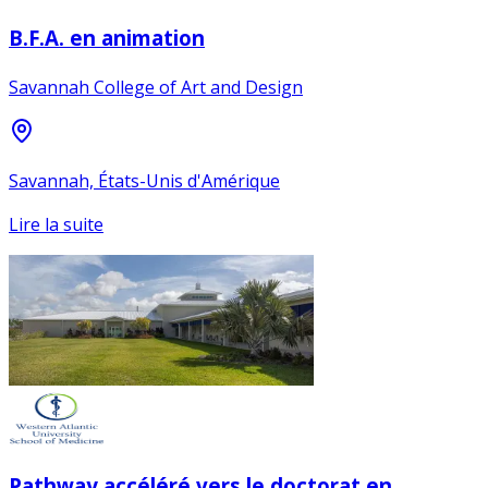
B.F.A. en animation
Savannah College of Art and Design
Savannah, États-Unis d'Amérique
Lire la suite
Pathway accéléré vers le doctorat en