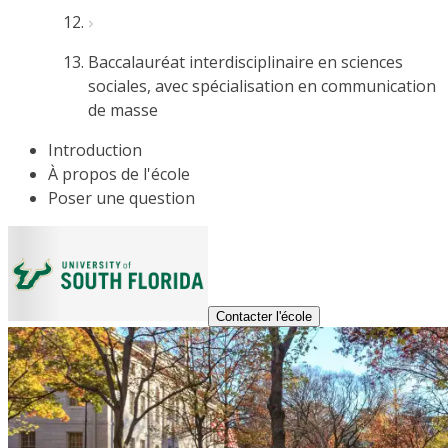
Baccalauréat interdisciplinaire en sciences
sociales, avec spécialisation en communication
de masse
Introduction
À propos de l'école
Poser une question
Contacter l'école