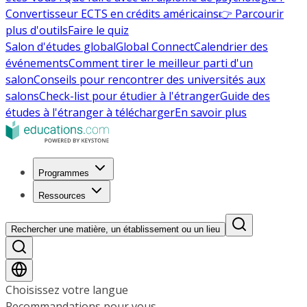
Convertisseur ECTS en crédits américains
👉 Parcourir
plus d'outils
Faire le quiz
Salon d'études global
Global Connect
Calendrier des
événements
Comment tirer le meilleur parti d'un
salon
Conseils pour rencontrer des universités aux
salons
Check-list pour étudier à l'étranger
Guide des
études à l'étranger à télécharger
En savoir plus
Programmes
Ressources
Rechercher une matière, un établissement ou un lieu
Choisissez votre langue
Recommandations pour vous