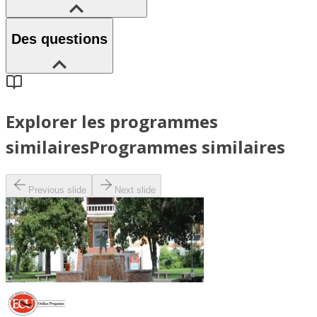
Des questions
Explorer les programmes
similaires
Programmes similaires
Previous slide
Next slide