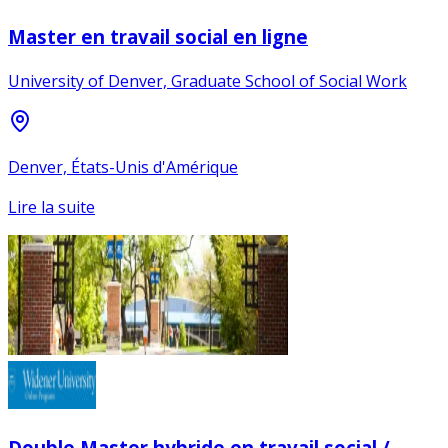
Master en travail social en ligne
University of Denver, Graduate School of Social Work
Denver, États-Unis d'Amérique
Lire la suite
Double Master hybride en travail social /