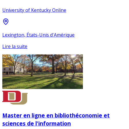
University of Kentucky Online
Lexington, États-Unis d'Amérique
Lire la suite
Master en ligne en bibliothéconomie et
sciences de l'information