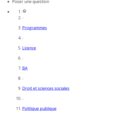
Poser une question
Programmes
Licence
BA
Droit et sciences sociales
Politique publique