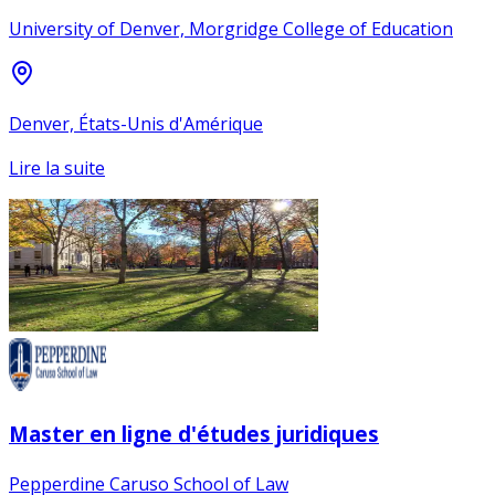
University of Denver, Morgridge College of Education
Denver, États-Unis d'Amérique
Lire la suite
Master en ligne d'études juridiques
Pepperdine Caruso School of Law