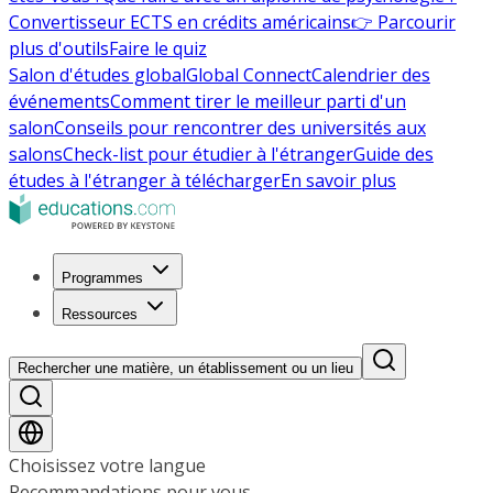
Convertisseur ECTS en crédits américains
👉 Parcourir
plus d'outils
Faire le quiz
Salon d'études global
Global Connect
Calendrier des
événements
Comment tirer le meilleur parti d'un
salon
Conseils pour rencontrer des universités aux
salons
Check-list pour étudier à l'étranger
Guide des
études à l'étranger à télécharger
En savoir plus
Programmes
Ressources
Rechercher une matière, un établissement ou un lieu
Choisissez votre langue
Recommandations pour vous