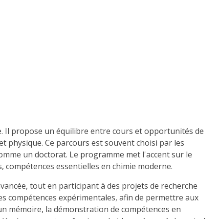
. Il propose un équilibre entre cours et opportunités de
t physique. Ce parcours est souvent choisi par les
 comme un doctorat. Le programme met l'accent sur le
, compétences essentielles en chimie moderne.
ancée, tout en participant à des projets de recherche
les compétences expérimentales, afin de permettre aux
d'un mémoire, la démonstration de compétences en