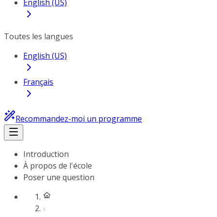
English (US)
Toutes les langues
English (US)
Français
Recommandez-moi un programme
Introduction
À propos de l'école
Poser une question