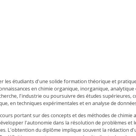
r les étudiants d'une solide formation théorique et pratique
onnaissances en chimie organique, inorganique, analytique e
echerche, l'industrie ou poursuivre des études supérieures,
e, en techniques expérimentales et en analyse de données
ours portant sur des concepts et des méthodes de chimie av
développer l'autonomie dans la résolution de problèmes et 
es. L'obtention du diplôme implique souvent la rédaction 