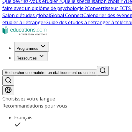
Que devriez-vous étudier ?
Quelle spécialisation choisir ?
De
faire avec un diplôme de psychologie ?
Convertisseur ECTS 
Salon d'études global
Global Connect
Calendrier des événe
étudier à l'étranger
Guide des études à l'étranger à télécha
Programmes
Ressources
Rechercher une matière, un établissement ou un lieu
Choisissez votre langue
Recommandations pour vous
Français