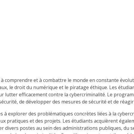
ts à comprendre et à combattre le monde en constante évolut
seaux, le droit du numérique et le piratage éthique. Les étu
our lutter efficacement contre la cybercriminalité. Le progr
rsécurité, de développer des mesures de sécurité et de réag
 explorer des problématiques concrètes liées à la cybercrimi
aux pratiques et des projets. Les étudiants acquièrent éga
r divers postes au sein des administrations publiques, du sec