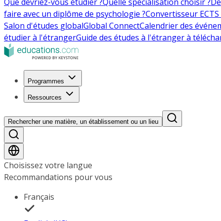
Que devriez-vous étudier ?
Quelle spécialisation choisir ?
De
faire avec un diplôme de psychologie ?
Convertisseur ECTS 
Salon d'études global
Global Connect
Calendrier des événe
étudier à l'étranger
Guide des études à l'étranger à télécha
Programmes
Ressources
Rechercher une matière, un établissement ou un lieu
Choisissez votre langue
Recommandations pour vous
Français