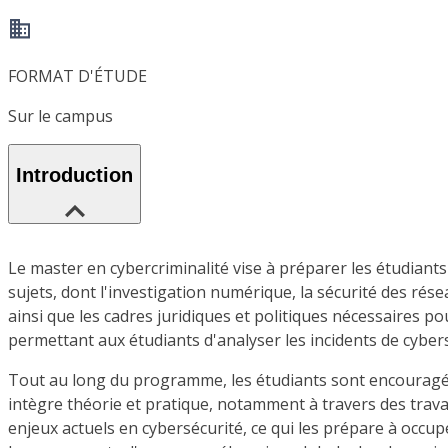
FORMAT D'ÉTUDE
Sur le campus
Introduction
Le master en cybercriminalité vise à préparer les étudian
sujets, dont l'investigation numérique, la sécurité des ré
ainsi que les cadres juridiques et politiques nécessaires p
permettant aux étudiants d'analyser les incidents de cybe
Tout au long du programme, les étudiants sont encouragés à
intègre théorie et pratique, notamment à travers des trav
enjeux actuels en cybersécurité, ce qui les prépare à occupe