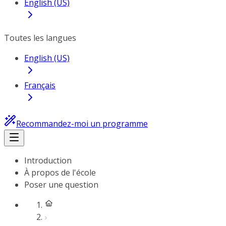
English (US)
Toutes les langues
English (US)
Français
Recommandez-moi un programme
Introduction
À propos de l'école
Poser une question