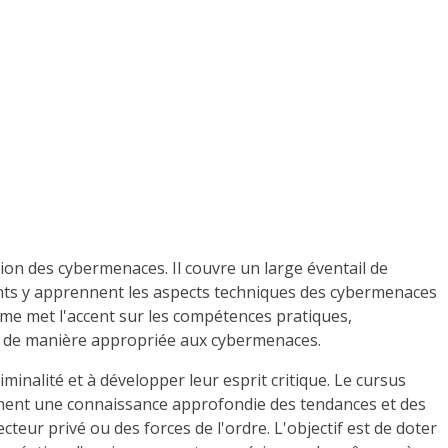
ion des cybermenaces. Il couvre un large éventail de
diants y apprennent les aspects techniques des cybermenaces
amme met l'accent sur les compétences pratiques,
ir de manière appropriée aux cybermenaces.
nalité et à développer leur esprit critique. Le cursus
lement une connaissance approfondie des tendances et des
teur privé ou des forces de l'ordre. L'objectif est de doter