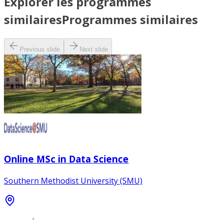
Explorer les programmes
similaires
Programmes similaires
Previous slide
Next slide
Online MSc in Data Science
Southern Methodist University (SMU)