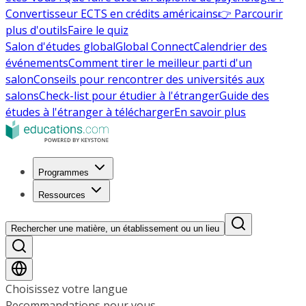
Convertisseur ECTS en crédits américains
👉 Parcourir
plus d'outils
Faire le quiz
Salon d'études global
Global Connect
Calendrier des
événements
Comment tirer le meilleur parti d'un
salon
Conseils pour rencontrer des universités aux
salons
Check-list pour étudier à l'étranger
Guide des
études à l'étranger à télécharger
En savoir plus
Programmes
Ressources
Rechercher une matière, un établissement ou un lieu
Choisissez votre langue
Recommandations pour vous