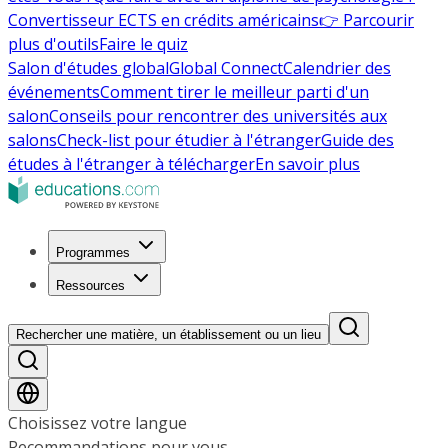
Convertisseur ECTS en crédits américains
👉 Parcourir
plus d'outils
Faire le quiz
Salon d'études global
Global Connect
Calendrier des
événements
Comment tirer le meilleur parti d'un
salon
Conseils pour rencontrer des universités aux
salons
Check-list pour étudier à l'étranger
Guide des
études à l'étranger à télécharger
En savoir plus
Programmes
Ressources
Rechercher une matière, un établissement ou un lieu
Choisissez votre langue
Recommandations pour vous