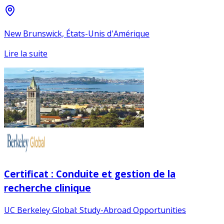
New Brunswick, États-Unis d'Amérique
Lire la suite
Certificat : Conduite et gestion de la
recherche clinique
UC Berkeley Global: Study-Abroad Opportunities