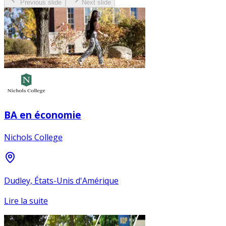
Previous slide
Next slide
BA en économie
Nichols College
Dudley, États-Unis d'Amérique
Lire la suite