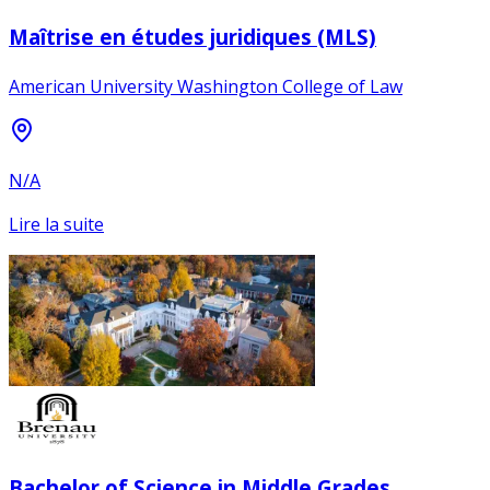
Maîtrise en études juridiques (MLS)
American University Washington College of Law
N/A
Lire la suite
Bachelor of Science in Middle Grades