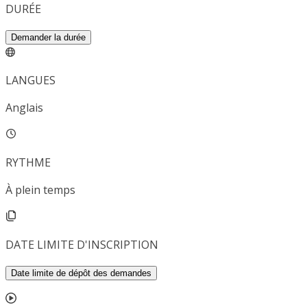
DURÉE
Demander la durée
LANGUES
Anglais
RYTHME
À plein temps
DATE LIMITE D'INSCRIPTION
Date limite de dépôt des demandes