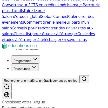
Convertisseur ECTS en crédits américains
👉 Parcourir
plus d'outils
Faire le quiz
Salon d'études global
Global Connect
Calendrier des
événements
Comment tirer le meilleur parti d'un
salon
Conseils pour rencontrer des universités aux
salons
Check-list pour étudier à l'étranger
Guide des
études à l'étranger à télécharger
En savoir plus
Programmes
Ressources
Rechercher une matière, un établissement ou un lieu
Choisissez votre langue
Recommandations pour vous